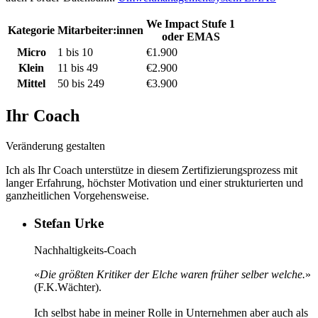
We Impact Stufe 1
Kategorie
Mitarbeiter:innen
oder EMAS
Micro
1 bis 10
€1.900
Klein
11 bis 49
€2.900
Mittel
50 bis 249
€3.900
Ihr Coach
Veränderung gestalten
Ich als Ihr Coach unterstütze in diesem Zertifizierungsprozess mit
langer Erfahrung, höchster Motivation und einer strukturierten und
ganzheitlichen Vorgehensweise.
Stefan Urke
Nachhaltigkeits-Coach
«
Die größten Kritiker der Elche waren früher selber welche.
»
(F.K.Wächter).
Ich selbst habe in meiner Rolle in Unternehmen aber auch als