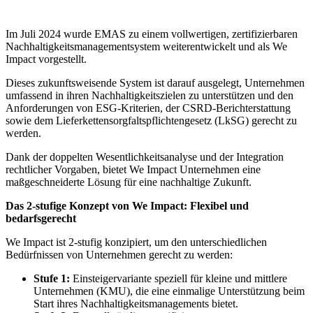
Im Juli 2024 wurde EMAS zu einem vollwertigen, zertifizierbaren
Nachhaltigkeitsmanagementsystem weiterentwickelt und als We
Impact vorgestellt.
Dieses zukunftsweisende System ist darauf ausgelegt, Unternehmen
umfassend in ihren Nachhaltigkeitszielen zu unterstützen und den
Anforderungen von ESG-Kriterien, der CSRD-Berichterstattung
sowie dem Lieferkettensorgfaltspflichtengesetz (LkSG) gerecht zu
werden.
Dank der doppelten Wesentlichkeitsanalyse und der Integration
rechtlicher Vorgaben, bietet We Impact Unternehmen eine
maßgeschneiderte Lösung für eine nachhaltige Zukunft.
Das 2-stufige Konzept von We Impact: Flexibel und
bedarfsgerecht
We Impact ist 2-stufig konzipiert, um den unterschiedlichen
Bedürfnissen von Unternehmen gerecht zu werden:
Stufe 1:
Einsteigervariante speziell für kleine und mittlere
Unternehmen (KMU), die eine einmalige Unterstützung beim
Start ihres Nachhaltigkeitsmanagements bietet.